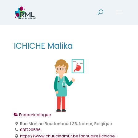
ICHICHE Malika
Endocrinologue
Rue Martine Bourtonbourt 35, Namur, Belgique
081720586
https://www.chuuclnamur.be/annuaire/ichiche-