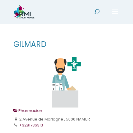
GILMARD
Pharmacien
2 Avenue de Marlagne , 5000 NAMUR
+3281736313