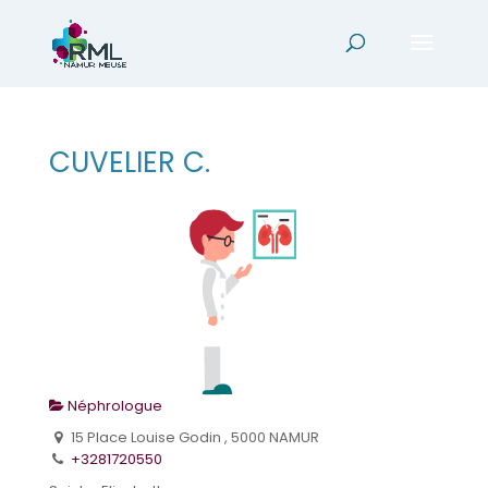
CUVELIER C.
Néphrologue
15 Place Louise Godin , 5000 NAMUR
+3281720550