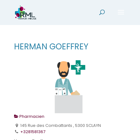
HERMAN GOEFFREY
Pharmacien
145 Rue des Combattants , 5300 SCLAYN
+3281581367