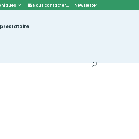
oniques
Nous contacter…
Newsletter
 prestataire