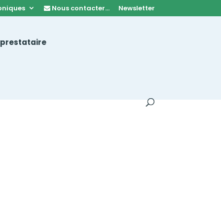
oniques
Nous contacter…
Newsletter
 prestataire