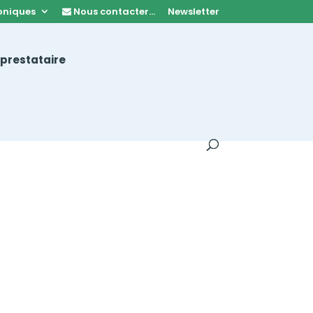
oniques
Nous contacter…
Newsletter
 prestataire