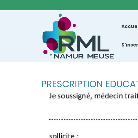
Accuei
S’insc
PRESCRIPTION EDUCAT