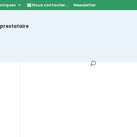
oniques
Nous contacter…
Newsletter
 prestataire