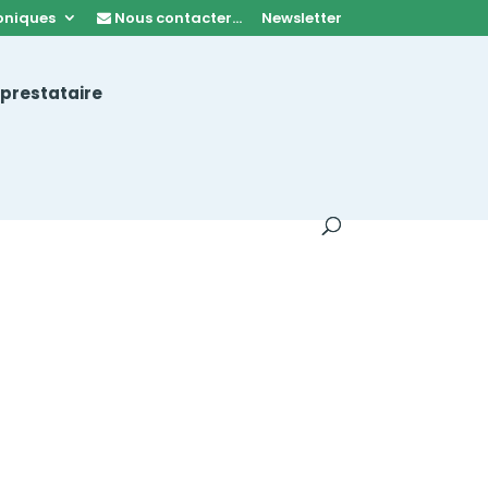
oniques
Nous contacter…
Newsletter
 prestataire