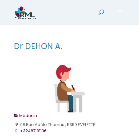
Dr DEHON A.
Médecin
98 Rue Adèle Thomas , 5350 EVELETTE
+32487191136