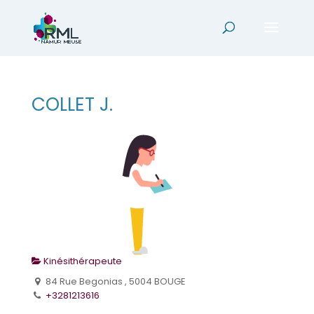
COLLET J.
Kinésithérapeute
84 Rue Begonias , 5004 BOUGE
+3281213616