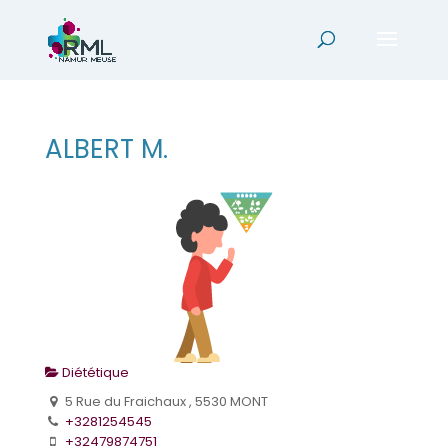
ALBERT M.
Diététique
5 Rue du Fraichaux , 5530 MONT
+3281254545
+32479874751