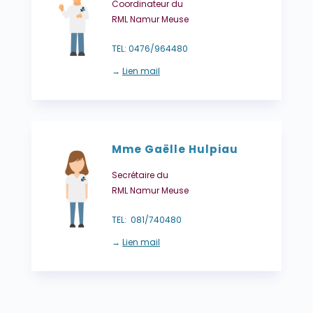
Coordinateur du
RML Namur Meuse
TEL: 0476/964480
→
Lien mail
Mme Gaëlle Hulpiau
Secrétaire du
RML Namur Meuse
TEL: 081/740480
→
Lien mail