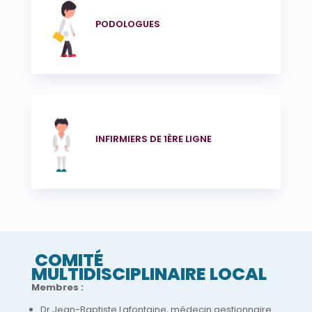
PODOLOGUES
INFIRMIERS DE 1ÈRE LIGNE
COMITÉ
MULTIDISCIPLINAIRE LOCAL
Membres :
Dr Jean-Baptiste Lafontaine, médecin gestionnaire