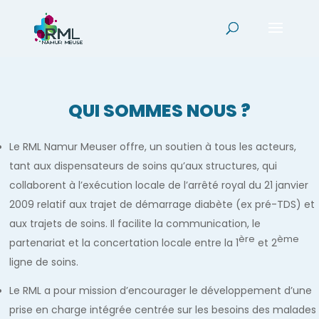
QUI SOMMES NOUS ?
Le RML Namur Meuser offre, un soutien à tous les acteurs,
tant aux dispensateurs de soins qu’aux structures, qui
collaborent à l’exécution locale de l’arrêté royal du 21 janvier
2009 relatif aux trajet de démarrage diabète (ex pré-TDS) et
aux trajets de soins. Il facilite la communication, le
ère
ème
partenariat et la concertation locale entre la 1
et 2
ligne de soins.
Le RML a pour mission d’encourager le développement d’une
prise en charge intégrée centrée sur les besoins des malades